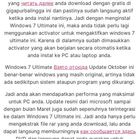
yang
читать далее
anda download dengan gratis di
gigapurbalingga ini dan pastinya sudah langsung aktif
ketika anda instal nantinya. Jadi dengan menginstal
Windows 7 Ultimate ini, maka anda tidak perlu lagi
menggunakan activator untuk mengaktifkan windows 7
ultimate ini. Karena di dalamnya sudah dimasukkan
activator yang akan berjalan secara otomatis ketika
anda instal ke PC atau laptop anda.
Windows 7 Ultimate
Взято отсюда
Update Oktober ini
benar-benar windows yang masih original, artinya tidak
ada sedikitpun sistem ataupun program yang dikurangi.
Jadi anda akan mendapatkan performa yang maksimal
untuk PC anda. Update resmi dari microsoft sampai
dengan bulan Maret juga sudah sepenuhnya terintegrasi
ke dalam Windows 7 Ultimate ini. Jadi anda hanya perlu
mengekstrak file rar yang anda download, lalu anda
dapat langsung memburningnya
как сообщается здесь
DVD dan langsung dapat anda gunakan untuk