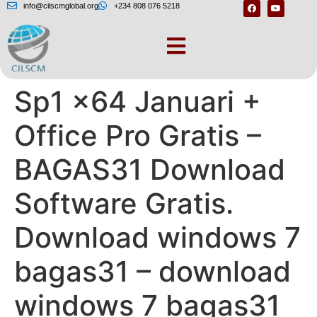
info@cilscmglobal.org
+234 808 076 5218
Windows 7 Ultimate
Sp1 x64 Januari +
Office Pro Gratis –
BAGAS31 Download
Software Gratis.
Download windows 7
bagas31 – download
windows 7 bagas31