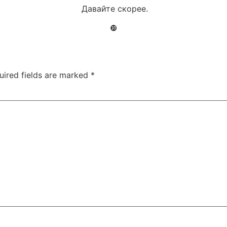
Давайте скорее.
❿
uired fields are marked
*