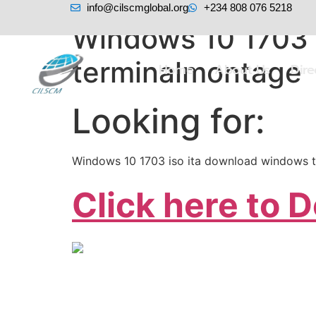
info@cilscmglobal.org
+234 808 076 5218
Windows 10 1703 
terminalmontage
Home
About Us
Dir
Looking for:
Windows 10 1703 iso ita download windows 
Click here to 