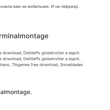
вонила вам на мобильник. И на пейджер .
erminalmontage
download, Dethleffs globetrotter a esprit.
download, Dethleffs globetrotter a esprit.
 albano, Tikgames free download, Snowblades
nalmontage.