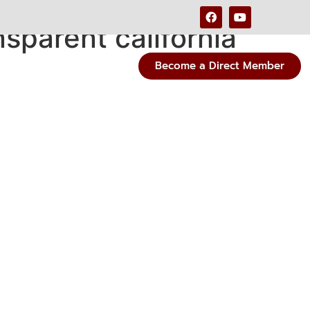
sparent california
Become a Direct Member