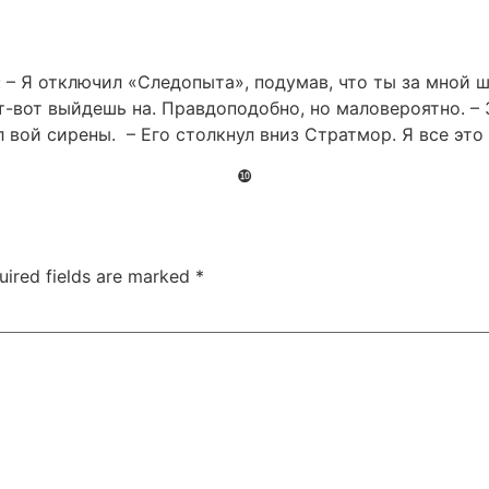
: – Я отключил «Следопыта», подумав, что ты за мной 
-вот выйдешь на. Правдоподобно, но маловероятно. – З
л вой сирены. – Его столкнул вниз Стратмор. Я все это 
❿
uired fields are marked
*