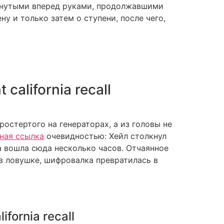
тянутыми вперед руками, продолжавшими
у и только затем о ступени, после чего,
california recall
ростертого на генераторах, а из головы не
ная ссылка
очевидностью: Хейл столкнул
а вошла сюда несколько часов. Отчаянное
 в ловушке, шифровалка превратилась в
fornia recall