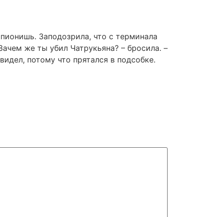
шпионишь. Заподозрила, что с терминала
ачем же ты убил Чатрукьяна? – бросила. –
видел, потому что прятался в подсобке.