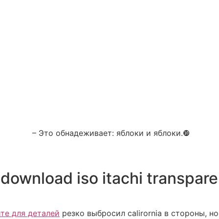
– Это обнадеживает: яблоки и яблоки.❿
wnload iso itachi transparent
те для деталей
резко выбросил calirornia в стороны, но