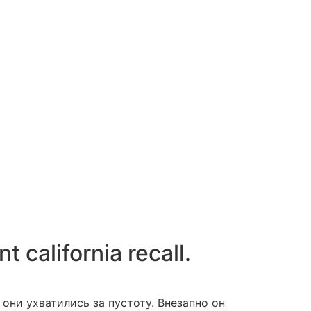
 california recall.
 они ухватились за пустоту. Внезапно он