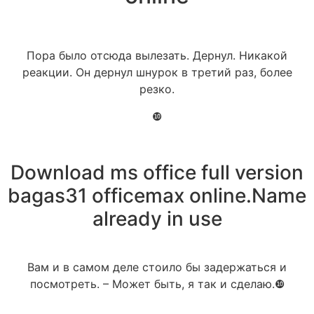
Пора было отсюда вылезать. Дернул. Никакой
реакции. Он дернул шнурок в третий раз, более
резко.
❿
Download ms office full version
bagas31 officemax online.Name
already in use
Вам и в самом деле стоило бы задержаться и
посмотреть. – Может быть, я так и сделаю.❿