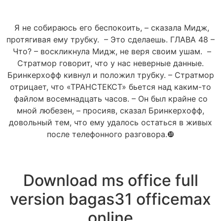
Я не собираюсь его беспокоить, – сказала Мидж,
протягивая ему трубку. – Это сделаешь. ГЛАВА 48 –
Что? – воскликнула Мидж, не веря своим ушам. –
Стратмор говорит, что у нас неверные данные.
Бринкерхофф кивнул и положил трубку. – Стратмор
отрицает, что «ТРАНСТЕКСТ» бьется над каким-то
файлом восемнадцать часов. – Он был крайне со
мной любезен, – просияв, сказал Бринкерхофф,
довольный тем, что ему удалось остаться в живых
после телефонного разговора.❿
Download ms office full
version bagas31 officemax
online