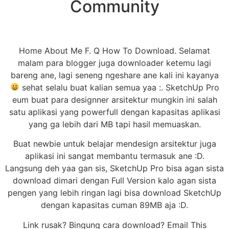
Community
Home About Me F. Q How To Download. Selamat
malam para blogger juga downloader ketemu lagi
bareng ane, lagi seneng ngeshare ane kali ini kayanya
sehat selalu buat kalian semua yaa :. SketchUp Pro
eum buat para designner arsitektur mungkin ini salah
satu aplikasi yang powerfull dengan kapasitas aplikasi
yang ga lebih dari MB tapi hasil memuaskan.
Buat newbie untuk belajar mendesign arsitektur juga
aplikasi ini sangat membantu termasuk ane :D.
Langsung deh yaa gan sis, SketchUp Pro bisa agan sista
download dimari dengan Full Version kalo agan sista
pengen yang lebih ringan lagi bisa download SketchUp
dengan kapasitas cuman 89MB aja :D.
Link rusak? Bingung cara download? Email This