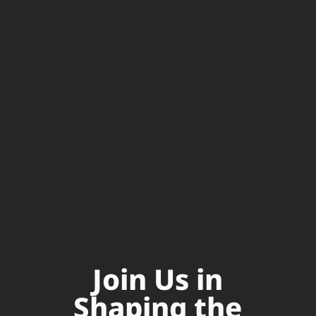
Join Us in
Shaping the