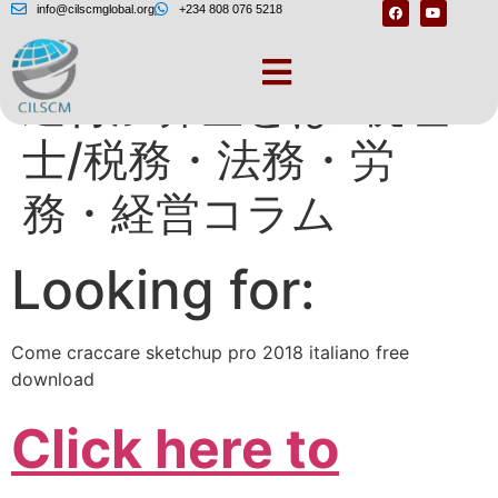
info@cilscmglobal.org
+234 808 076 5218
還付加算金とは: 税理
士/税務・法務・労
務・経営コラム
Looking for:
Come craccare sketchup pro 2018 italiano free
download
Click here to