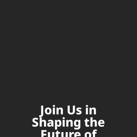
Join Us in
Shaping the
Future of