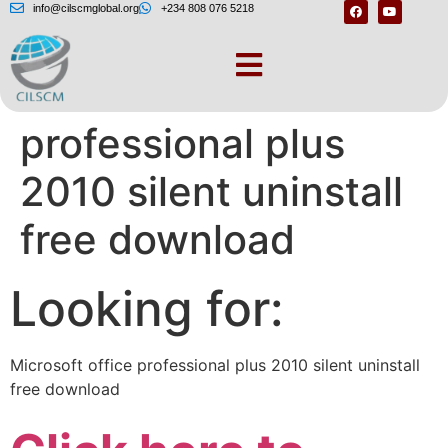
info@cilscmglobal.org
+234 808 076 5218
Microsoft office
professional plus
2010 silent uninstall
free download
Looking for:
Microsoft office professional plus 2010 silent uninstall
free download