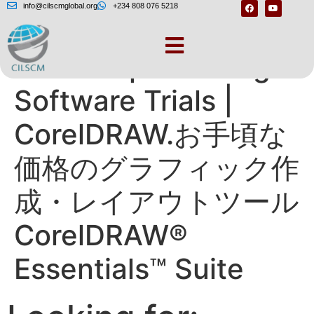
info@cilscmglobal.org
+234 808 076 5218
Free Graphic Design
Software Trials |
CorelDRAW.お手頃な
価格のグラフィック作
成・レイアウトツール
CorelDRAW®
Essentials™ Suite