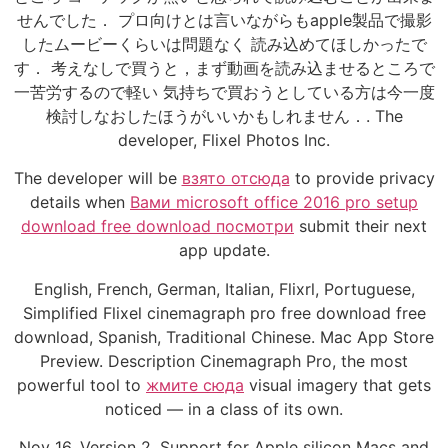
せんでした． プロ向けとは言いながらもapple製品で撮影
したムービーくらいは問題なく 読み込めてほしかったで
す． 考えなしで買うと，まず動画を読み込ませるところで
一苦労するので軽い 気持ちで買おうとしている方は今一度
検討しなおしたほうがいいかもしれません．. The
developer, Flixel Photos Inc.
The developer will be
взято отсюда
to provide privacy
details when
Вами microsoft office 2016 pro setup
download free download посмотри
submit their next
app update.
English, French, German, Italian, Flixrl, Portuguese,
Simplified Flixel cinemagraph pro free download free
download, Spanish, Traditional Chinese. Mac App Store
Preview. Description Cinemagraph Pro, the most
powerful tool to
жмите сюда
visual imagery that gets
noticed — in a class of its own.
Nov 16, Version 2. Support for Apple silicon Macs and