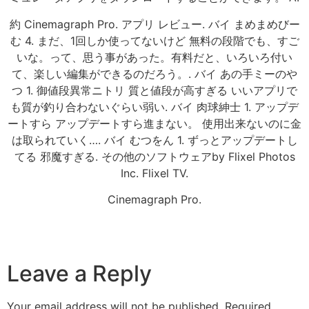
約 Cinemagraph Pro. アプリ レビュー. バイ まめまめびー
む 4. まだ、1回しか使ってないけど 無料の段階でも、すご
いな。って、思う事があった。有料だと、いろいろ付い
て、楽しい編集ができるのだろう。. バイ あの手ミーのや
つ 1. 御値段異常ニトリ 質と値段が高すぎる いいアプリで
も質が釣り合わないぐらい弱い. バイ 肉球紳士 1. アップデ
ートすら アップデートすら進まない。 使用出来ないのに金
は取られていく…. バイ むつをん 1. ずっとアップデートし
てる 邪魔すぎる. その他のソフトウェアby Flixel Photos
Inc. Flixel TV.
Cinemagraph Pro.
Leave a Reply
Your email address will not be published.
Required