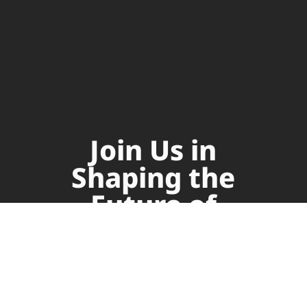
Join Us in
Shaping the
Future of
Supply Chain