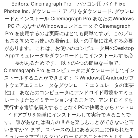
Editors. Cinemagraph Pro – パソコン用 バイ Flixel
Photos Inc. ダウンロード アプリをダウンロード. ダウンロ
ードとインストール Cinemagraph Pro あなたのWindows
PCで. あなたのWindowsコンピュータで Cinemagraph
Pro を使用するのは実際にはとても簡単ですが、このプロ
セスを初めてお使いの場合は、以下の手順に注意する必要
があります。 これは、お使いのコンピュータ用のDesktop
Appエミュレータをダウンロードしてインストールする必
要があるためです。 以下の4つの簡単な手順で、
Cinemagraph Pro をコンピュータにダウンロードしてイン
ストールすることができます： 1: Windows用Androidソフ
トウェアエミュレータをダウンロード エミュレータの重要
性は、あなたのコンピュータにアンドロイド環境をエミュ
レートまたはイミテーションすることで、アンドロイドを
実行する電話を購入することなくPCの快適さからアンドロ
イドアプリを簡単にインストールして実行できることで
す。 誰があなたは両方の世界を楽しむことができないと言
いますか？ まず、スペースの上にある犬の上に作られたエ
ミュレータアプリをダウンロードすることができます。 A.