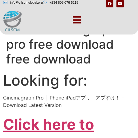
info@cilscmglobal.org
+234 808 076 5218
Flixel cinemagraph
pro free download
free download
Looking for:
Cinemagraph Pro | iPhone iPadアプリ！アプすけ！ –
Download Latest Version
Click here to