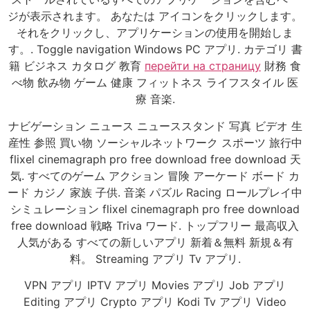
ジが表示されます。 あなたは アイコンをクリックします。
それをクリックし、アプリケーションの使用を開始しま
す。. Toggle navigation Windows PC アプリ. カテゴリ 書
籍 ビジネス カタログ 教育
перейти на страницу
財務 食
べ物 飲み物 ゲーム 健康 フィットネス ライフスタイル 医
療 音楽.
ナビゲーション ニュース ニューススタンド 写真 ビデオ 生
産性 参照 買い物 ソーシャルネットワーク スポーツ 旅行中
flixel cinemagraph pro free download free download 天
気. すべてのゲーム アクション 冒険 アーケード ボード カ
ード カジノ 家族 子供. 音楽 パズル Racing ロールプレイ中
シミュレーション flixel cinemagraph pro free download
free download 戦略 Triva ワード. トップフリー 最高収入
人気がある すべての新しいアプリ 新着＆無料 新規＆有
料。 Streaming アプリ Tv アプリ.
VPN アプリ IPTV アプリ Movies アプリ Job アプリ
Editing アプリ Crypto アプリ Kodi Tv アプリ Video