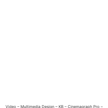
Video – Multimedia Design – KB – Cinemagraph Pro –