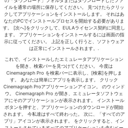
の「ダウンロード」フォルダまたはダウンロードしたファ
イルを通常の場所に保存してください。 見つけたらクリッ
クしてアプリケーションをインストールします。 それはあ
なたのPCでインストールプロセスを開始する必要がありま
す。 [次へ]をクリックして、EULAライセンス契約に同意し
ます。 アプリケーションをインストールするには画面の指
示に従ってください。 上記を正しく行うと、ソフトウェア
は正常にインストールされます。.
これで、インストールしたエミュレータアプリケーション
を開き、検索バーを見つけてください。 今度は
Cinemagraph Pro を検索バーに表示し、[検索]を押しま
す。 あなたは簡単にアプリを表示します。 クリック
Cinemagraph Proアプリケーションアイコン。 のウィンド
ウ。 Cinemagraph Pro が開き、エミュレータソフトウェ
アにそのアプリケーションが表示されます。 インストール
ボタンを押すと、アプリケーションのダウンロードが開始
されます。 今私達はすべて終わった。 次に、「すべてのア
プリ」アイコンが表示されます。 をクリックすると、イン
ストールされているすべてのアプリケーションを含むペー