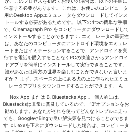
が、このプロセスを初めてお使いの場合は、以下の手順に
注意する必要があります。 これは、お使いのコンピュータ
用のDesktop Appエミュレータをダウンロードしてインス
トールする必要があるためです。 以下の4つの簡単な手順
で、Cinemagraph Pro をコンピュータにダウンロードして
インストールすることができます：. エミュレータの重要性
は、あなたのコンピュータにアンドロイド環境をエミュレ
ートまたはイミテーションすることで、アンドロイドを実
行する電話を購入することなくPCの快適さからアンドロイ
ドアプリを簡単にインストールして実行できることです。
誰があなたは両方の世界を楽しむことができないと言いま
すか？ まず、スペースの上にある犬の上に作られたエミュ
レータアプリをダウンロードすることができます。 A.
Nox App または B. Bluestacks App 。 個人的には、
Bluestacksは非常に普及しているので、 “B”オプションをお
勧めします。あなたがそれを使ってどんなトレブルに走っ
ても、GoogleやBingで良い解決策を見つけることができま
す lol. exeを正常にダウンロードした場合は、コンピュータ