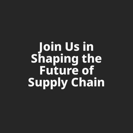
Join Us in
Shaping the
Future of
Supply Chain