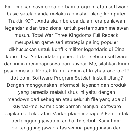
Kali ini akan saya coba berbagi program atau software
basic setelah anda melakukan install ulang komputer.
Traktir KOPI. Anda akan berada dalam era pahlawan
legendaris dan tradisional untuk pertempuran melawan
musuh. Total War Three Kingdoms Full Repack
merupakan game seri strategis paling populer
dikhususkan untuk konflik militer legendaris di Cina
kuno. Jika Anda adalah penerbit dari sebuah software
dan ingin menghapusnya dari kuyhaa Me, silahkan kirim
pesan melalui Kontak Kami : admin at kuyhaa-android19
dot com. Software Program Setelah Install Ulang?
Dengan menggunakan informasi, layanan dan produk
yang tersedia melalui situs ini yaitu dengan
mendownload sebagian atau seluruh file yang ada di
kuyhaa-me. Kami tidak pernah menjual software
bajakan di toko atau Marketplace manapun! Kami tidak
bertanggung jawab akan hal tersebut. Kami tidak
bertanggung jawab atas semua penggunaan dari