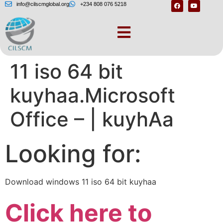
info@cilscmglobal.org
+234 808 076 5218
Download windows
11 iso 64 bit
kuyhaa.Microsoft
Office – | kuyhAa
Looking for:
Download windows 11 iso 64 bit kuyhaa
Click here to