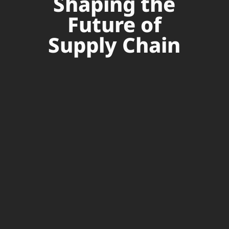
Shaping the
Future of
Supply Chain