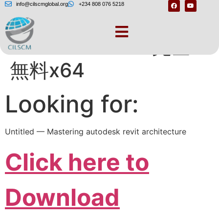
info@cilscmglobal.org
+234 808 076 5218
Autodesk Revit完全
無料x64
Looking for:
Untitled — Mastering autodesk revit architecture
Click here to
Download