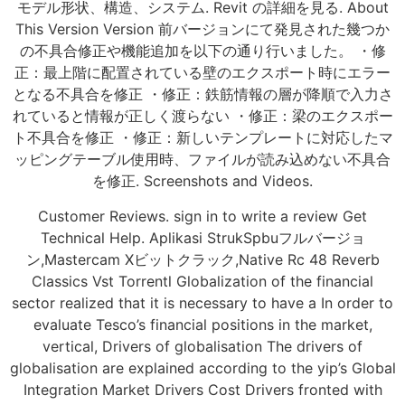
モデル形状、構造、システム. Revit の詳細を見る. About
This Version Version 前バージョンにて発見された幾つか
の不具合修正や機能追加を以下の通り行いました。 ・修
正：最上階に配置されている壁のエクスポート時にエラー
となる不具合を修正 ・修正：鉄筋情報の層が降順で入力さ
れていると情報が正しく渡らない ・修正：梁のエクスポー
ト不具合を修正 ・修正：新しいテンプレートに対応したマ
ッピングテーブル使用時、ファイルが読み込めない不具合
を修正. Screenshots and Videos.
Customer Reviews. sign in to write a review Get
Technical Help. Aplikasi StrukSpbuフルバージョ
ン,Mastercam Xビットクラック,Native Rc 48 Reverb
Classics Vst Torrentl Globalization of the financial
sector realized that it is necessary to have a In order to
evaluate Tesco’s financial positions in the market,
vertical, Drivers of globalisation The drivers of
globalisation are explained according to the yip’s Global
Integration Market Drivers Cost Drivers fronted with